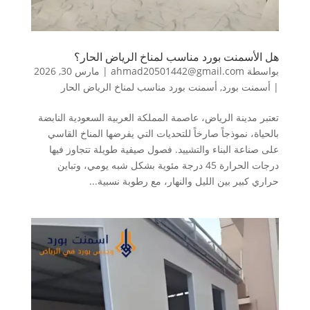
هل الأسمنت بورد مناسب لمناخ الرياض الحار؟
بواسطة
ahmad20501442@gmail.com
|
مارس 30, 2026
|
أسمنت بورد
,
أسمنت بورد مناسب لمناخ الرياض الحار
تعتبر مدينة الرياض، عاصمة المملكة العربية السعودية النابضة
بالحياة، نموذجاً صارخاً للتحديات التي يفرضها المناخ القاسي
على صناعة البناء والتشييد. فصول صيفية طويلة تتجاوز فيها
درجات الحرارة 45 درجة مئوية بشكل شبه يومي، وتباين
حراري كبير بين الليل والنهار، مع رطوبة نسبية...