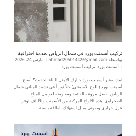
تركيب أسمنت بورد في شمال الرياض بخدمة احترافية
بواسطة
ahmad20501442@gmail.com
|
مارس 24, 2026
|
أسمنت بورد
,
تركيب أسمنت بورد
لماذا يعتبر أسمنت بورد خيارك الأمثل للبناء الحديث؟ أصبح
أسمنت بورد (اللوح الاسمنتي) حلاً ثورياً في تشييد المباني شمال
الرياض بفضل مرونته الفائقة ومقاومته لعوامل المناخ
الصحراوي. هذه الألواح المركبة من الأسمنت والألياف توفر:
عزل حراري وصوتي يقلل استهلاك الطاقة بنسبة...