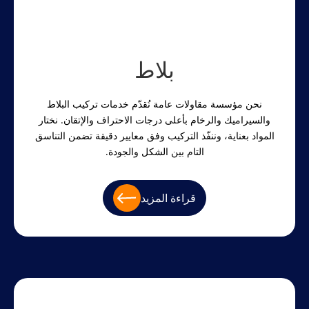
بلاط
نحن مؤسسة مقاولات عامة نُقدّم خدمات تركيب البلاط
والسيراميك والرخام بأعلى درجات الاحتراف والإتقان. نختار
المواد بعناية، وننفّذ التركيب وفق معايير دقيقة تضمن التناسق
التام بين الشكل والجودة.
قراءة المزيد