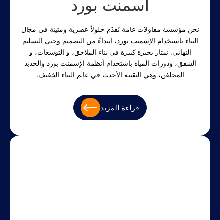
اسمنت بورد
نحن مؤسسة مقاولات عامة نُقدّم حلولاً عصرية ومتينة في مجال
البناء باستخدام الإسمنت بورد، ابتداءً من التصميم وحتى التسليم
النهائي. نمتاز بخبرة كبيرة في بناء الملاحق، و التوسعات، و
الشقق، ودورات المياه باستخدام أنظمة الإسمنت بورد والحديد
المجلفن، وهي التقنية الأحدث في عالم البناء الخفيف.
قراءة المزيد