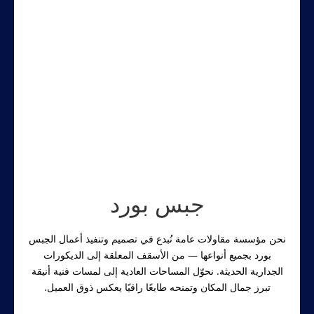
جبس بورد
نحن مؤسسة مقاولات عامة نُبدع في تصميم وتنفيذ أعمال الجبس
بورد بجميع أنواعها — من الأسقف المعلقة إلى الديكورات
الجدارية الحديثة. نحوّل المساحات العادية إلى لمسات فنية أنيقة
تبرز جمال المكان وتمنحه طابعًا راقيًا يعكس ذوق العميل.