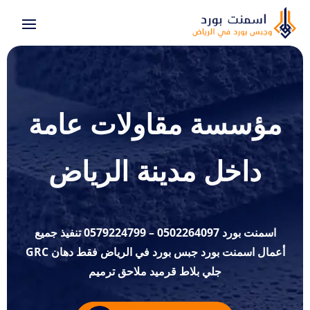
مؤسسة مقاولات عامة
داخل مدينة الرياض
اسمنت بورد 0502264097 – 0579224799 تنفيذ جميع
أعمال اسمنت بورد جبس بورد في الرياض فقط دهان GRC
جلي بلاط قرميد ملاحق ترميم