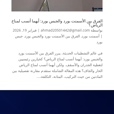
الفرق بين الأسمنت بورد والجبس بورد: أيهما أنسب لمناخ
الرياض؟
بواسطة
ahmad20501442@gmail.com
|
فبراير 19, 2026
|
أسمنت بورد
,
الفرق بين الأسمنت بورد والجبس بورد
,
جبس
بورد
في عالم التشطيبات الحديثة، يبرز الفرق بين الأسمنت بورد
والجبس بورد: أيهما أنسب لمناخ الرياض؟ كخيارين رئيسيين
لتغطية الجدران والأسقف. ولكن أيهما أنسب لمناخ الرياض
الحار والجاف؟ هذه المقالة الشاملة ستقدم مقارنة تفصيلية بين
المادتين من حيث التركيب، المتانة، التكلفة،...