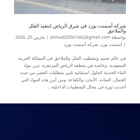
شركة أسمنت بورد في شرق الرياض لتنفيذ الفلل
والملاحق
بواسطة
ahmad20501442@gmail.com
|
مارس 25, 2026
|
أسمنت بورد
,
شركة أسمنت بورد
في عالم تشييد وتشطيب الفلل والملاحق في المملكة العربية
السعودية، وخاصة في منطقة الرياض المزدهرة، تبرز مواد
البناء الحديثة كحلول استثنائية تلبي متطلبات العصر من حيث
الجمال، المتانة، الأمان، والكفاءة. ومن أبرز هذه المواد التي
أحدثت ثورة في مجال التشطيبات الداخلية...