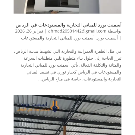
أسمنت بورد للمباني التجارية والمستودعات في الرياض
بواسطة
ahmad20501442@gmail.com
|
فبراير 26, 2026
|
أسمنت بورد
,
أسمنت بورد للمباني التجارية والمستودعات
في ظل الطفرة العمرانية والتجارية التي تشهدها مدينة الرياض،
تبرز الحاجة إلى حلول بناء متطورة تلبي متطلبات السرعة
والمتانة والتكلفة الفعالة. يأتي أسمنت بورد للمباني التجارية
والمستودعات في الرياض كخيار ثوري في تشييد المباني
التجارية والمستودعات، خاصة في مناخ الرياض...