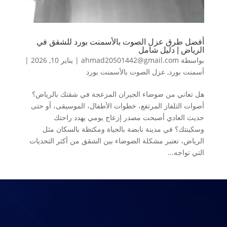
أفضل طرق عزل الصوت بالأسمنت بورد للشقق في
الرياض | دليل شامل
بواسطة
ahmad20501442@gmail.com
|
يناير 10, 2026
|
أسمنت بورد
,
عزل الصوت بالأسمنت بورد
هل تعاني من ضوضاء الجيران المزعجة في شقتك بالرياض؟
أصوات التلفاز المرتفع، خطوات الأطفال، الموسيقى، أو حتى
حديث العادي أصبحت مصدر إزعاج يومي يهدد راحتك
وسكينتك؟ في مدينة نابضة بالحياة ومكتظة بالسكان مثل
الرياض، تعتبر مشكلة الضوضاء بين الشقق من أكثر التحديات
التي تواجه...