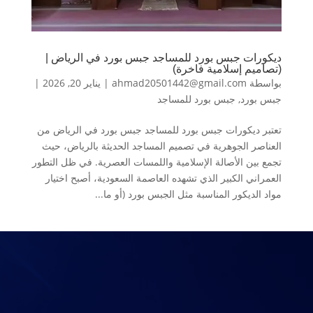
ديكورات جبس بورد للمساجد جبس بورد في الرياض |
(تصاميم إسلامية فاخرة)
بواسطة
ahmad20501442@gmail.com
|
يناير 20, 2026
|
جبس بورد
,
جبس بورد للمساجد
تعتبر ديكورات جبس بورد للمساجد جبس بورد في الرياض من
العناصر الجوهرية في تصميم المساجد الحديثة بالرياض، حيث
تجمع بين الأصالة الإسلامية واللمسات العصرية. في ظل التطور
العمراني الكبير الذي تشهده العاصمة السعودية، أصبح اختيار
مواد الديكور المناسبة مثل الجبس بورد (أو ما...