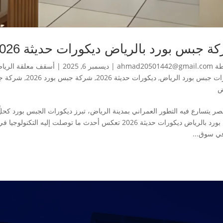
جبس بورد بالرياض ديكورات حديثة 2026 بجودة فائقة وتكلفة مناسبة
طة
ahmad20501442@gmail.com
|
ديسمبر 6, 2025
|
أسقف معلقة الريا
ات جبس بورد الرياض
,
ديكورات حديثة 2026
,
شركة جبس بورد 2026
,
شركة جبس
ض
ر يتسارع فيه التطور العمراني بمدينة الرياض، تبرز ديكورات الجبس بورد كحلّ
جبس بورد بالرياض ديكورات حديثة 2026 تعكس أحدث ما توصلت 
ي سوق...