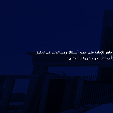
صص جاهز للإجابة على جميع أسئلتك ومساعدتك في تحقيق
دأ رحلتك نحو مشروعك المثالي!