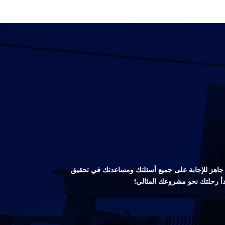
صص جاهز للإجابة على جميع أسئلتك ومساعدتك في تحقيق
دأ رحلتك نحو مشروعك المثالي!