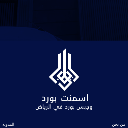
من نحن
المدونة