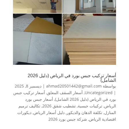
أسعار تركيب جبس بورد في الرياض (دليل 2026
الشامل)
بواسطة
ahmad20501442@gmail.com
|
ديسمبر 8, 2025
|
Uncategorized
,
أسعار السقف المعلق
,
أسعار تركيب جبس
بورد في الرياض (دليل 2026 الشامل)
,
أسعار جبس بورد
الرياض
,
تركيبات جبسية
,
تشطيب شقق 2026
,
تكاليف ترميم
المنازل
,
تكلفة الدهان والديكور
,
دليل أسعار الرياض
,
ديكورات
اقتصادية الرياض
,
شركة جبس بورد 2026