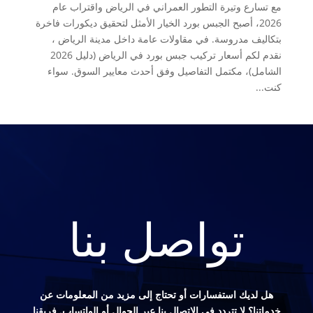
مع تسارع وتيرة التطور العمراني في الرياض واقتراب عام
2026، أصبح الجبس بورد الخيار الأمثل لتحقيق ديكورات فاخرة
بتكاليف مدروسة. في مقاولات عامة داخل مدينة الرياض ،
نقدم لكم أسعار تركيب جبس بورد في الرياض (دليل 2026
الشامل)، مكتمل التفاصيل وفق أحدث معايير السوق. سواء
كنت...
تواصل بنا
هل لديك استفسارات أو تحتاج إلى مزيد من المعلومات عن
خدماتنا؟ لا تتردد في الاتصال بنا عبر الجوال أو الواتساب. فريقنا