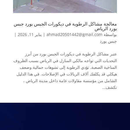
معالجة مشاكل الرطوبة في ديكورات الجبس بورد جبس
بورد الرياض
بواسطة
ahmad20501442@gmail.com
|
يناير 11, 2026
|
جبس بورد
عتبر مشاكل الرطوبة في ديكورات الجبس بورد من أبرز
التحديات التي تواجه مالكي المنازل في الرياض بسبب الظروف
المناخية الصعبة. تؤدي الرطوبة إلى تشوهات جمالية وضعف
هيكلي قد يكلفك آلاف الريالات في الإصلاحات. في هذا الدليل
الشامل من مؤسسة مقاولات عامة داخل مدينة الرياض ،
نكشف...