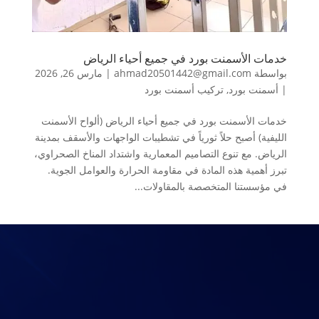
خدمات الأسمنت بورد في جميع أحياء الرياض
بواسطة
ahmad20501442@gmail.com
|
مارس 26, 2026
|
أسمنت بورد
,
تركيب أسمنت بورد
خدمات الأسمنت بورد في جميع أحياء الرياض (ألواح الأسمنت
الليفية) أصبح حلاً ثورياً في تشطيبات الواجهات والأسقف بمدينة
الرياض. مع تنوع التصاميم المعمارية واشتداد المناخ الصحراوي،
تبرز أهمية هذه المادة في مقاومة الحرارة والعوامل الجوية.
في مؤسستنا المتخصصة بالمقاولات...