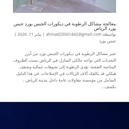
معالجة مشاكل الرطوبة في ديكورات الجبس بورد جبس
بورد الرياض
بواسطة
ahmad20501442@gmail.com
|
يناير 11, 2026
|
جبس بورد
عتبر مشاكل الرطوبة في ديكورات الجبس بورد من أبرز
التحديات التي تواجه مالكي المنازل في الرياض بسبب الظروف
المناخية الصعبة. تؤدي الرطوبة إلى تشوهات جمالية وضعف
هيكلي قد يكلفك آلاف الريالات في الإصلاحات. في هذا الدليل
الشامل من مؤسسة مقاولات عامة داخل مدينة الرياض ،
نكشف...