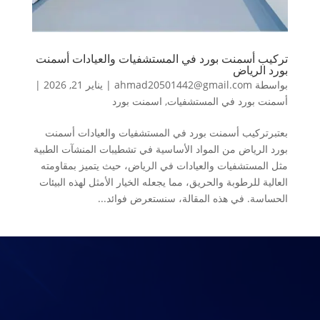
تركيب أسمنت بورد في المستشفيات والعيادات أسمنت
بورد الرياض
بواسطة
ahmad20501442@gmail.com
|
يناير 21, 2026
|
أسمنت بورد في المستشفيات
,
اسمنت بورد
بعتبرتركيب أسمنت بورد في المستشفيات والعيادات أسمنت
بورد الرياض من المواد الأساسية في تشطيبات المنشآت الطبية
مثل المستشفيات والعيادات في الرياض، حيث يتميز بمقاومته
العالية للرطوبة والحريق، مما يجعله الخيار الأمثل لهذه البيئات
الحساسة. في هذه المقالة، سنستعرض فوائد...