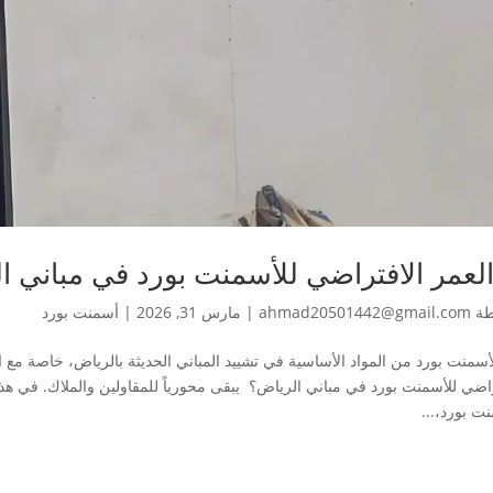
العمر الافتراضي للأسمنت بورد في مباني ا
طة
ahmad20501442@gmail.com
|
مارس 31, 2026
|
أسمنت بورد
الأسمنت بورد من المواد الأساسية في تشييد المباني الحديثة بالرياض، خاصة مع 
راضي للأسمنت بورد في مباني الرياض؟ يبقى محورياً للمقاولين والملاك. في هذ
ت بورد،...