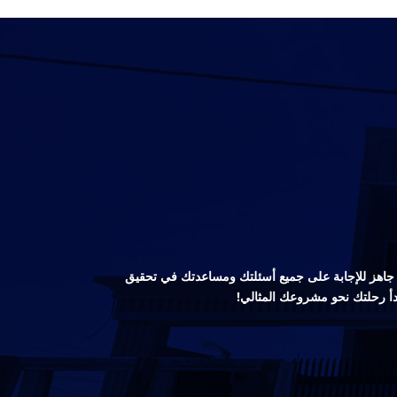
صص جاهز للإجابة على جميع أسئلتك ومساعدتك في تحقيق
دأ رحلتك نحو مشروعك المثالي!