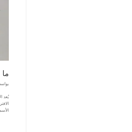
ما 
بواس
يُعد 
الافت
الأسمن