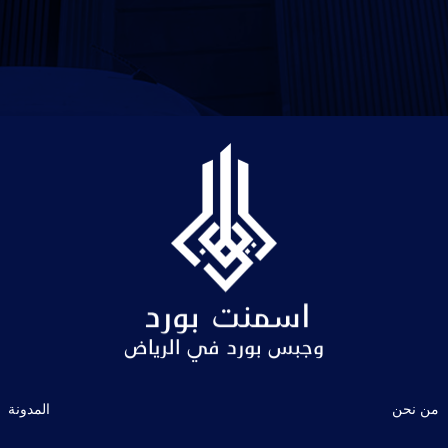
من نحن
المدونة