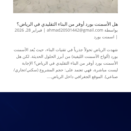
هل الأسمنت بورد أوفر من البناء التقليدي في الرياض؟
بواسطة
ahmad20501442@gmail.com
|
فبراير 28, 2026
|
اسمنت بورد
شهدت الرياض تحولاً جذرياً في تقنيات البناء، حيث يُعد الأسمنت
بورد (ألواح الأسمنت الليفية) من أبرز الحلول الحديثة. لكن هل
الأسمنت بورد أوفر من البناء التقليدي في الرياض؟ الإجابة
ليست مباشرة، فهي تعتمد على: حجم المشروع (سكني/تجاري/
صناعي). الموقع الجغرافي داخل الرياض....