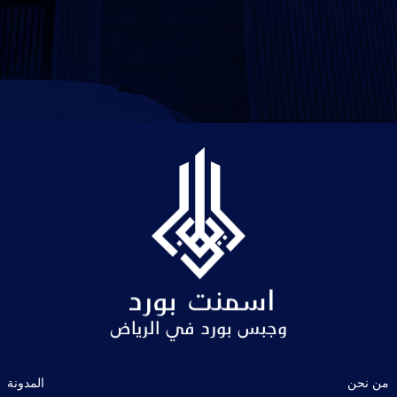
من نحن
المدونة