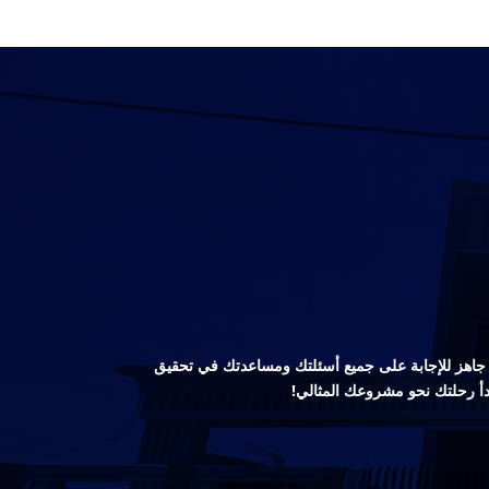
صص جاهز للإجابة على جميع أسئلتك ومساعدتك في تحقيق
دأ رحلتك نحو مشروعك المثالي!