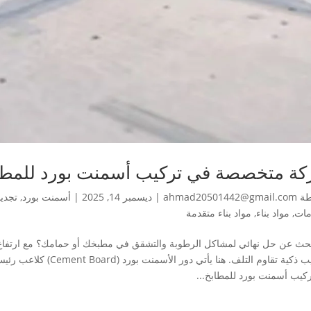
ة متخصصة في تركيب أسمنت بورد للمطاب
طة
ahmad20501442@gmail.com
|
ديسمبر 14, 2025
|
أسمنت بورد
,
تجديد
مات
,
مواد بناء
,
مواد بناء متقدمة
حث عن حل نهائي لمشاكل الرطوبة والتشقق في مطبخك أو حمامك؟ مع ارتفاع ن
تشطيب ذكية تقاوم التلف. 
كيب أسمنت بورد للمطابخ...