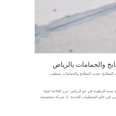
خ والحمامات بالرياض
 المطابخ
,
تجديد المطابخ والحمامات
,
تشطيب
سبة الرطوبة في جو الرياض، تبرز الحاجة لمواد
هنا يأتي دور الأسمنت بورد (Cement Board) كلاعب رئيسي في عالم التشطيبات الحديثة. ك شركة متخصصة