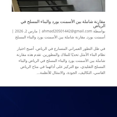
مقارنة شاملة بين الأسمنت بورد والبناء المسلح في
الرياض
بواسطة
ahmad20501442@gmail.com
|
مارس 2, 2026
|
أسمنت بورد
,
مقارنة شاملة بين الأسمنت بورد والبناء المسلح
في ظل التطور العمراني المتسارع في الرياض، أصبح اختيار
نظام البناء الأمثل تحديًا للملاك والمطورين. تقدم هذه مقارنة
شاملة بين الأسمنت بورد والبناء المسلح في الرياض والبناء
المسلح التقليدي، مع التركيز على أدائهما في مناخ الرياض
القاسي، التكاليف، الجودة، والامتثال للأنظمة...