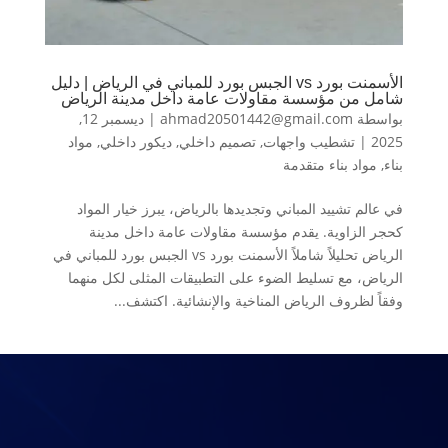
الأسمنت بورد vs الجبس بورد للمباني في الرياض | دليل
شامل من مؤسسة مقاولات عامة داخل مدينة الرياض
بواسطة
ahmad20501442@gmail.com
|
ديسمبر 12,
2025
|
تشطيب واجهات
,
تصميم داخلي
,
ديكور داخلي
,
مواد
بناء
,
مواد بناء متقدمة
في عالم تشييد المباني وتجديدها بالرياض، يبرز خيار المواد
كحجر الزاوية. يقدم مؤسسة مقاولات عامة داخل مدينة
الرياض تحليلاً شاملاً الأسمنت بورد vs الجبس بورد للمباني في
الرياض، مع تسليط الضوء على التطبيقات المثلى لكل منهما
وفقاً لظروف الرياض المناخية والإنشائية. اكتشف...