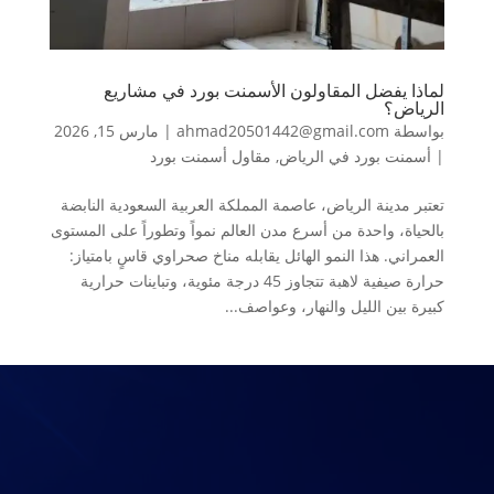
لماذا يفضل المقاولون الأسمنت بورد في مشاريع
الرياض؟
بواسطة
ahmad20501442@gmail.com
|
مارس 15, 2026
|
أسمنت بورد في الرياض
,
مقاول أسمنت بورد
تعتبر مدينة الرياض، عاصمة المملكة العربية السعودية النابضة
بالحياة، واحدة من أسرع مدن العالم نمواً وتطوراً على المستوى
العمراني. هذا النمو الهائل يقابله مناخ صحراوي قاسٍ بامتياز:
حرارة صيفية لاهبة تتجاوز 45 درجة مئوية، وتباينات حرارية
كبيرة بين الليل والنهار، وعواصف...