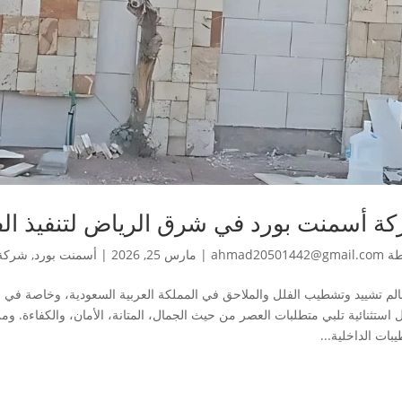
ة أسمنت بورد في شرق الرياض لتنفيذ الف
طة
ahmad20501442@gmail.com
|
مارس 25, 2026
|
أسمنت بورد
,
شركة 
لم تشييد وتشطيب الفلل والملاحق في المملكة العربية السعودية، وخاصة في منط
 استثنائية تلبي متطلبات العصر من حيث الجمال، المتانة، الأمان، والكفاءة. وم
بات الداخلية...