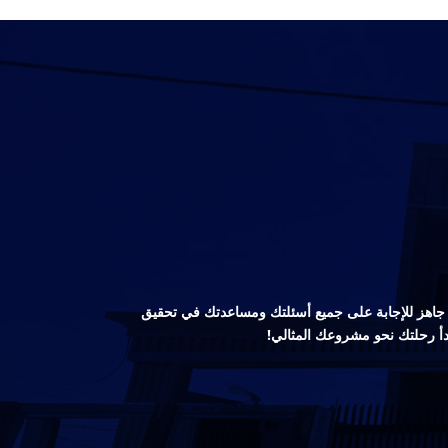
صص جاهز للإجابة على جميع أسئلتك ومساعدتك في تحقيق
دأ رحلتك نحو مشروعك المثالي!