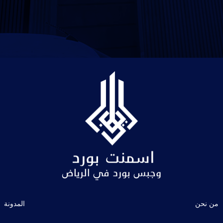
من نحن
المدونة