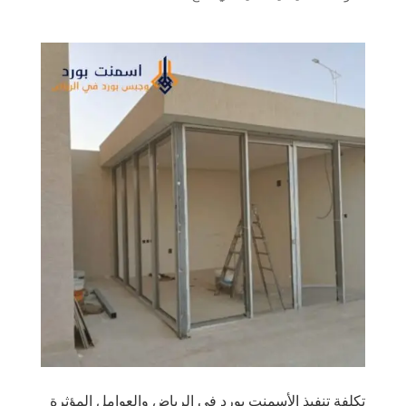
تكلفة تنفيذ الأسمنت بورد في الرياض والعوامل المؤثرة