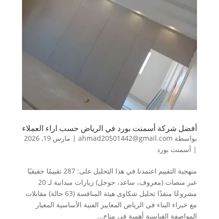
أفضل شركة أسمنت بورد في الرياض حسب اراء العملاء
بواسطة
ahmad20501442@gmail.com
|
مارس 19, 2026
|
أسمنت بورد
منهجية التقييم اعتمدنا في هذا التحليل على: 287 تقييمًا حقيقيًا
عبر منصات (معروف، ساعد، جوجل) زيارات ميدانية لـ 20
مشروعًا منفذًا تحليل شكاوى هيئة المنافسة (63 حالة) مقابلات
مع خبراء البناء في الرياض المعايير الفنية الأساسية المعيار
المواصفة القياسية أهمية في مناخ...