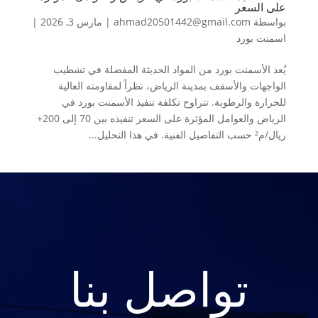
على السعر
بواسطة
ahmad20501442@gmail.com
|
مارس 3, 2026
|
اسمنت بورد
يُعد الأسمنت بورد من المواد الحديثة المفضلة في تشطيب
الواجهات والأسقف بمدينة الرياض، نظراً لمقاومته العالية
للحرارة والرطوبة. تتراوح تكلفة تنفيذ الأسمنت بورد في
الرياض والعوامل المؤثرة على السعر تنفيذه بين 70 إلى 200+
ريال/م² حسب التفاصيل الفنية. في هذا التحليل...
تواصل بنا