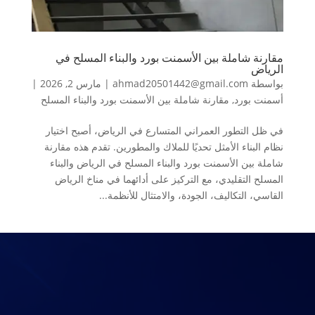
مقارنة شاملة بين الأسمنت بورد والبناء المسلح في
الرياض
بواسطة
ahmad20501442@gmail.com
|
مارس 2, 2026
|
أسمنت بورد
,
مقارنة شاملة بين الأسمنت بورد والبناء المسلح
في ظل التطور العمراني المتسارع في الرياض، أصبح اختيار
نظام البناء الأمثل تحديًا للملاك والمطورين. تقدم هذه مقارنة
شاملة بين الأسمنت بورد والبناء المسلح في الرياض والبناء
المسلح التقليدي، مع التركيز على أدائهما في مناخ الرياض
القاسي، التكاليف، الجودة، والامتثال للأنظمة...