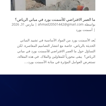
ما العمر الافتراضي للأسمنت بورد في مباني الرياض؟
بواسطة
ahmad20501442@gmail.com
|
مارس 31, 2026
|
أسمنت بورد
يُعد الأسمنت بورد من المواد الأساسية في تشييد المباني
الحديثة بالرياض، خاصة مع انتشار التصاميم المعاصرة. لكن
التساؤل حول ما العمر الافتراضي للأسمنت بورد في مباني
الرياض؟ يبقى محورياً للمقاولين والملاك. في هذه المقالة،
نستعرض العوامل المؤثرة في متانة الأسمنت بورد،...