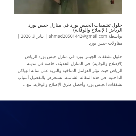
حلول تشققات الجبس بورد في منازل جبس بورد
الرياض (الإصلاح والوقاية)
بواسطة
ahmad20501442@gmail.com
|
يناير 9, 2026
|
مقاولات جبس بورد
حلول تشققات الجبس بورد في منازل جبس بورد الرياض
(الإصلاح والوقاية) في المنازل الحديثة، خاصة في مدينة
الرياض حيث تؤثر العوامل المناخية والتربة على متانة الهياكل
الداخلية. في هذه المقالة الشاملة، نستعرض بالتفصيل أسباب
تشققات الجبس بورد وأفضل طرق الإصلاح والوقاية، مع...