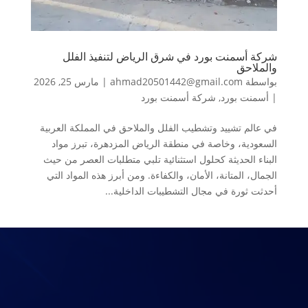
شركة أسمنت بورد في شرق الرياض لتنفيذ الفلل
والملاحق
بواسطة
ahmad20501442@gmail.com
|
مارس 25, 2026
|
أسمنت بورد
,
شركة أسمنت بورد
في عالم تشييد وتشطيب الفلل والملاحق في المملكة العربية
السعودية، وخاصة في منطقة الرياض المزدهرة، تبرز مواد
البناء الحديثة كحلول استثنائية تلبي متطلبات العصر من حيث
الجمال، المتانة، الأمان، والكفاءة. ومن أبرز هذه المواد التي
أحدثت ثورة في مجال التشطيبات الداخلية...