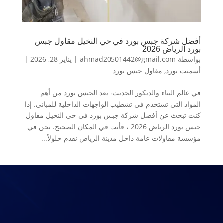
أفضل شركة جبس بورد في حي النخيل مقاول جبس
بورد الرياض 2026
بواسطة
ahmad20501442@gmail.com
|
يناير 28, 2026
|
أسمنت بورد
,
مقاول جبس بورد
في عالم البناء والديكور الحديث، يعد الجبس بورد من أهم
المواد التي تستخدم في تشطيب الواجهات الداخلية للمباني. إذا
كنت تبحث عن أفضل شركة جبس بورد في حي النخيل مقاول
جبس بورد الرياض 2026 ، فأنت في المكان الصحيح. نحن في
مؤسسة مقاولات عامة داخل مدينة الرياض نقدم حلولاً...