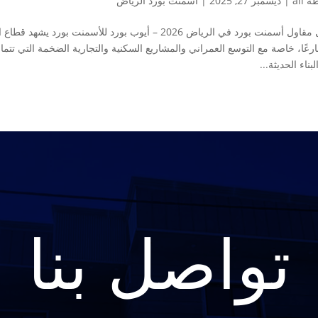
طة
ali
|
ديسمبر 27, 2025
|
اسمنت بورد الرياض
أفضل مقاول أسمنت بورد في الرياض 2026 – أيوب بورد للأسمن
لبناء الحديثة...
تواصل بنا