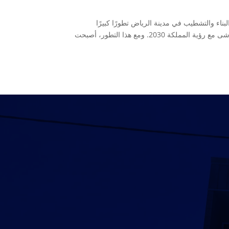
ت بورد يشهد قطاع البناء والتشطيب في مدينة الرياض تطورًا كبيرًا
ومتسارعًا، خاصة مع التوسع العمراني والمشاريع السكنية والتجارية الضخمة التي تتماشى مع رؤية المملكة 2030. ومع هذا التطور، أصبحت