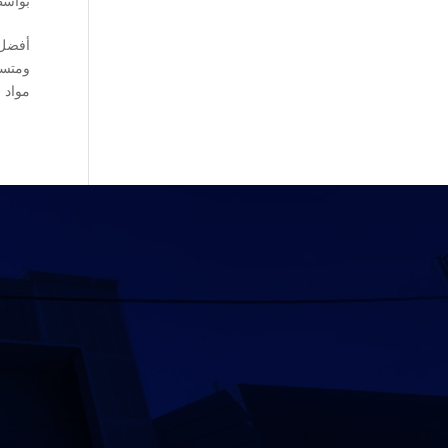
بواس
مواد ا