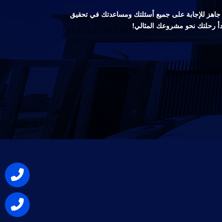
صص جاهز للإجابة على جميع أسئلتك ومساعدتك في تحقيق
دأ رحلتك نحو مشروعك المثالي!