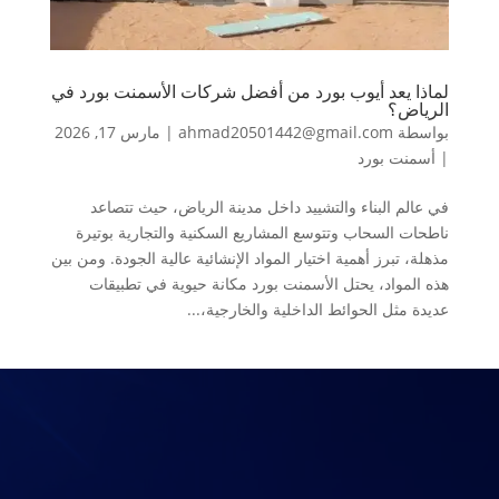
لماذا يعد أيوب بورد من أفضل شركات الأسمنت بورد في
الرياض؟
بواسطة
ahmad20501442@gmail.com
|
مارس 17, 2026
|
أسمنت بورد
في عالم البناء والتشييد داخل مدينة الرياض، حيث تتصاعد
ناطحات السحاب وتتوسع المشاريع السكنية والتجارية بوتيرة
مذهلة، تبرز أهمية اختيار المواد الإنشائية عالية الجودة. ومن بين
هذه المواد، يحتل الأسمنت بورد مكانة حيوية في تطبيقات
عديدة مثل الحوائط الداخلية والخارجية،...