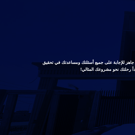
صص جاهز للإجابة على جميع أسئلتك ومساعدتك في تحقيق
دأ رحلتك نحو مشروعك المثالي!