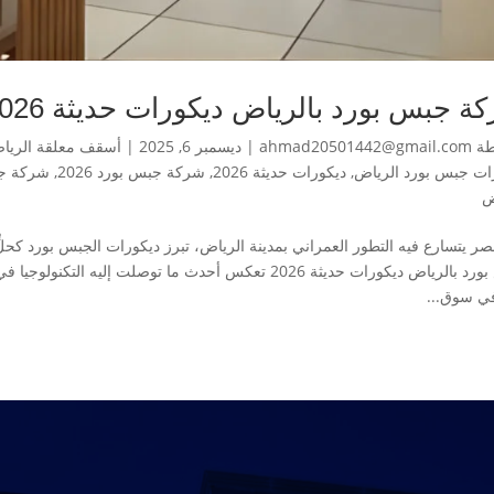
جبس بورد بالرياض ديكورات حديثة 2026 بجودة فائقة وتكلفة مناسبة
طة
ahmad20501442@gmail.com
|
ديسمبر 6, 2025
|
أسقف معلقة الريا
ات جبس بورد الرياض
,
ديكورات حديثة 2026
,
شركة جبس بورد 2026
,
شركة جبس
ض
ر يتسارع فيه التطور العمراني بمدينة الرياض، تبرز ديكورات الجبس بورد كحلّ
جبس بورد بالرياض ديكورات حديثة 2026 تعكس أحدث ما توصلت 
ي سوق...