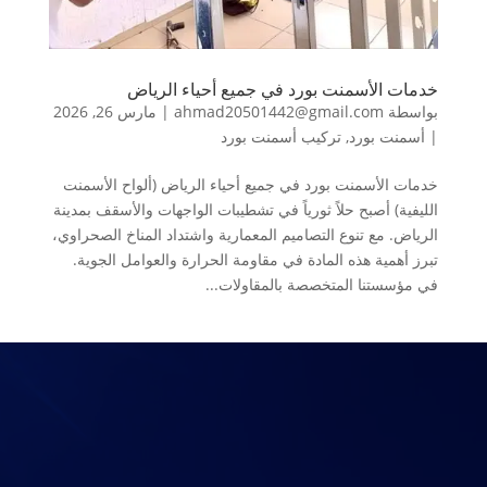
خدمات الأسمنت بورد في جميع أحياء الرياض
بواسطة
ahmad20501442@gmail.com
|
مارس 26, 2026
|
أسمنت بورد
,
تركيب أسمنت بورد
خدمات الأسمنت بورد في جميع أحياء الرياض (ألواح الأسمنت
الليفية) أصبح حلاً ثورياً في تشطيبات الواجهات والأسقف بمدينة
الرياض. مع تنوع التصاميم المعمارية واشتداد المناخ الصحراوي،
تبرز أهمية هذه المادة في مقاومة الحرارة والعوامل الجوية.
في مؤسستنا المتخصصة بالمقاولات...