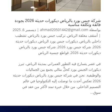
شركة جبس بورد بالرياض ديكورات حديثة 2026 بجودة
فائقة وتكلفة مناسبة
بواسطة
ahmad20501442@gmail.com
|
ديسمبر 6, 2025
|
أسقف معلقة الرياض
,
تركيب جبس بورد بالرياض
,
تشطيب
داخلي بالرياض
,
ديكورات جبس بورد الرياض
,
ديكورات حديثة
2026
,
شركة جبس بورد 2026
,
شركة جبس بورد بالرياض
ديكورات حديثة 2026
,
قواطع جبسية الرياض
في عصر يتسارع فيه التطور العمراني بمدينة الرياض، تبرز
ديكورات الجبس بورد كحلٍّ مثالي يجمع بين الجماليات
والوظيفية. نحن في شركة جبس بورد بالرياض ديكورات حديثة
2026 تعكس أحدث ما توصلت إليه التكنولوجيا في عالم
التصميم الداخلي. من خلال خبرة تمتد لأكثر من عقد في
سوق...