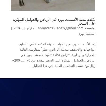
تكلفة تنفيذ الأسمنت بورد في الرياض والعوامل المؤثرة
على السعر
بواسطة
ahmad20501442@gmail.com
|
مارس 3, 2026
|
اسمنت بورد
يُعد الأسمنت بورد من المواد الحديثة المفضلة في تشطيب
الواجهات والأسقف بمدينة الرياض، نظراً لمقاومته العالية
للحرارة والرطوبة. تتراوح تكلفة تنفيذ الأسمنت بورد في
الرياض والعوامل المؤثرة على السعر تنفيذه بين 70 إلى 200+
ريال/م² حسب التفاصيل الفنية. في هذا التحليل...