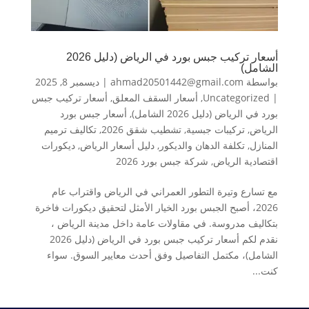
أسعار تركيب جبس بورد في الرياض (دليل 2026
الشامل)
بواسطة
ahmad20501442@gmail.com
|
ديسمبر 8, 2025
|
Uncategorized
,
أسعار السقف المعلق
,
أسعار تركيب جبس
بورد في الرياض (دليل 2026 الشامل)
,
أسعار جبس بورد
الرياض
,
تركيبات جبسية
,
تشطيب شقق 2026
,
تكاليف ترميم
المنازل
,
تكلفة الدهان والديكور
,
دليل أسعار الرياض
,
ديكورات
اقتصادية الرياض
,
شركة جبس بورد 2026
مع تسارع وتيرة التطور العمراني في الرياض واقتراب عام
2026، أصبح الجبس بورد الخيار الأمثل لتحقيق ديكورات فاخرة
بتكاليف مدروسة. في مقاولات عامة داخل مدينة الرياض ،
نقدم لكم أسعار تركيب جبس بورد في الرياض (دليل 2026
الشامل)، مكتمل التفاصيل وفق أحدث معايير السوق. سواء
كنت...