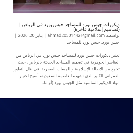
ديكورات جبس بورد للمساجد جبس بورد في الرياض |
(تصاميم إسلامية فاخرة)
بواسطة
ahmad20501442@gmail.com
|
يناير 20, 2026
|
جبس بورد
,
جبس بورد للمساجد
تعتبر ديكورات جبس بورد للمساجد جبس بورد في الرياض من
العناصر الجوهرية في تصميم المساجد الحديثة بالرياض، حيث
تجمع بين الأصالة الإسلامية واللمسات العصرية. في ظل التطور
العمراني الكبير الذي تشهده العاصمة السعودية، أصبح اختيار
مواد الديكور المناسبة مثل الجبس بورد (أو ما...