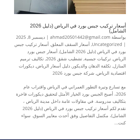
أسعار تركيب جبس بورد في الرياض (دليل 2026
الشامل)
بواسطة
ahmad20501442@gmail.com
|
ديسمبر 8, 2025
|
Uncategorized
,
أسعار السقف المعلق
,
أسعار تركيب جبس
بورد في الرياض (دليل 2026 الشامل)
,
أسعار جبس بورد
الرياض
,
تركيبات جبسية
,
تشطيب شقق 2026
,
تكاليف ترميم
المنازل
,
تكلفة الدهان والديكور
,
دليل أسعار الرياض
,
ديكورات
اقتصادية الرياض
,
شركة جبس بورد 2026
مع تسارع وتيرة التطور العمراني في الرياض واقتراب عام
2026، أصبح الجبس بورد الخيار الأمثل لتحقيق ديكورات فاخرة
بتكاليف مدروسة. في مقاولات عامة داخل مدينة الرياض ،
نقدم لكم أسعار تركيب جبس بورد في الرياض (دليل 2026
الشامل)، مكتمل التفاصيل وفق أحدث معايير السوق. سواء
كنت...