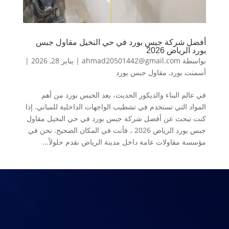
أفضل شركة جبس بورد في حي النخيل مقاول جبس
بورد الرياض 2026
بواسطة
ahmad20501442@gmail.com
|
يناير 28, 2026
|
أسمنت بورد
,
مقاول جبس بورد
في عالم البناء والديكور الحديث، يعد الجبس بورد من أهم
المواد التي تستخدم في تشطيب الواجهات الداخلية للمباني. إذا
كنت تبحث عن أفضل شركة جبس بورد في حي النخيل مقاول
جبس بورد الرياض 2026 ، فأنت في المكان الصحيح. نحن في
مؤسسة مقاولات عامة داخل مدينة الرياض نقدم حلولاً...