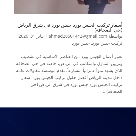
أسعار تركيب الجبس بورد جبس بورد في شرق الرياض
(حي الصحافة)
بواسطة
ahmad20501442@gmail.com
|
يناير 31, 2026
|
تركيب جبس بورد
,
جبس بورد
تعتبر أعمال الجبس بورد من العناصر الأساسية في تشطيب
وتزيين المنازل والمكاتب في الرياض، خاصة في حي الصحافة
الذي يشهد نمواً عمرانياً متسارعاً. تقدم مؤسسة مقاولات عامة
داخل مدينة الرياض أفضل حلول تركيب الجبس بورد أسعار
تركيب الجبس بورد جبس بورد في شرق الرياض (حي
الصحافة)...