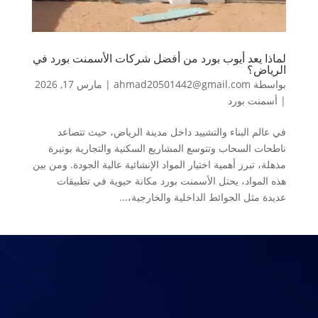
لماذا يعد أيوب بورد من أفضل شركات الأسمنت بورد في
الرياض؟
بواسطة
ahmad20501442@gmail.com
|
مارس 17, 2026
|
أسمنت بورد
في عالم البناء والتشييد داخل مدينة الرياض، حيث تتصاعد
ناطحات السحاب وتتوسع المشاريع السكنية والتجارية بوتيرة
مذهلة، تبرز أهمية اختيار المواد الإنشائية عالية الجودة. ومن بين
هذه المواد، يحتل الأسمنت بورد مكانة حيوية في تطبيقات
عديدة مثل الحوائط الداخلية والخارجية،...