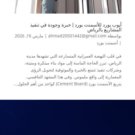
أيوب بورد للأسمنت بورد | خبرة وجودة في تنفيذ
المشاريع بالرياض
بواسطة
ahmad20501442@gmail.com
|
مارس 16, 2026
|
أسمنت بورد
في قلب النهضة العمرانية المتسارعة التي تشهدها مدينة
الرياض، تبرز الحاجة الماسة إلى مواد بناء مبتكرة ومتينة،
وشركات تنفيذ تتمتع بالخبرة والموثوقية لتحويل الرؤى
المعمارية إلى واقع ملموس. وفي هذا المشهد التنافسي،
يتربع الأسمنت بورد (Cement Board) كواحد من أهم الحلول...