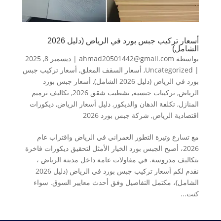
أسعار تركيب جبس بورد في الرياض (دليل 2026
الشامل)
بواسطة
ahmad20501442@gmail.com
|
ديسمبر 8, 2025
|
Uncategorized
,
أسعار السقف المعلق
,
أسعار تركيب جبس
بورد في الرياض (دليل 2026 الشامل)
,
أسعار جبس بورد
الرياض
,
تركيبات جبسية
,
تشطيب شقق 2026
,
تكاليف ترميم
المنازل
,
تكلفة الدهان والديكور
,
دليل أسعار الرياض
,
ديكورات
اقتصادية الرياض
,
شركة جبس بورد 2026
مع تسارع وتيرة التطور العمراني في الرياض واقتراب عام
2026، أصبح الجبس بورد الخيار الأمثل لتحقيق ديكورات فاخرة
بتكاليف مدروسة. في مقاولات عامة داخل مدينة الرياض ،
نقدم لكم أسعار تركيب جبس بورد في الرياض (دليل 2026
الشامل)، مكتمل التفاصيل وفق أحدث معايير السوق. سواء
كنت...