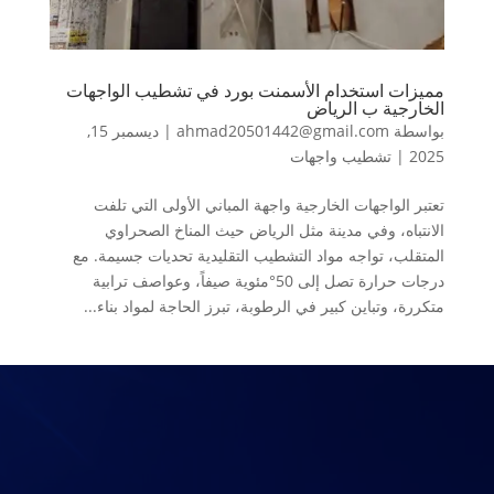
مميزات استخدام الأسمنت بورد في تشطيب الواجهات
الخارجية ب الرياض
بواسطة
ahmad20501442@gmail.com
|
ديسمبر 15,
2025
|
تشطيب واجهات
تعتبر الواجهات الخارجية واجهة المباني الأولى التي تلفت
الانتباه، وفي مدينة مثل الرياض حيث المناخ الصحراوي
المتقلب، تواجه مواد التشطيب التقليدية تحديات جسيمة. مع
درجات حرارة تصل إلى 50°مئوية صيفاً، وعواصف ترابية
متكررة، وتباين كبير في الرطوبة، تبرز الحاجة لمواد بناء...