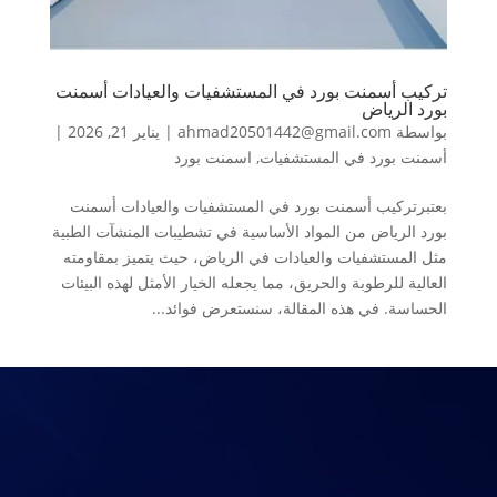
تركيب أسمنت بورد في المستشفيات والعيادات أسمنت
بورد الرياض
بواسطة
ahmad20501442@gmail.com
|
يناير 21, 2026
|
أسمنت بورد في المستشفيات
,
اسمنت بورد
بعتبرتركيب أسمنت بورد في المستشفيات والعيادات أسمنت
بورد الرياض من المواد الأساسية في تشطيبات المنشآت الطبية
مثل المستشفيات والعيادات في الرياض، حيث يتميز بمقاومته
العالية للرطوبة والحريق، مما يجعله الخيار الأمثل لهذه البيئات
الحساسة. في هذه المقالة، سنستعرض فوائد...