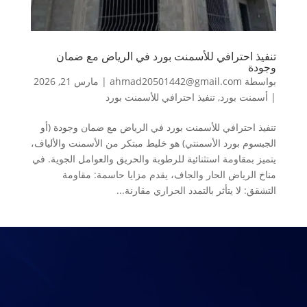
تنفيذ احترافي للأسمنت بورد في الرياض مع ضمان
وجودة
بواسطة
ahmad20501442@gmail.com
|
مارس 21, 2026
|
أسمنت بورد
,
تنفيذ احترافي للأسمنت بورد
تنفيذ احترافي للأسمنت بورد في الرياض مع ضمان وجودة (أو
الجبسوم بورد الأسمنتي) هو خليط مبتكر من الأسمنت والألياف،
يتميز بمقاومة استثنائية للرطوبة والحريق والعوامل الجوية. في
مناخ الرياض الحار والجاف، يقدم مزايا حاسمة: مقاومة
التشقق: لا يتأثر بالتمدد الحراري مقارنة...