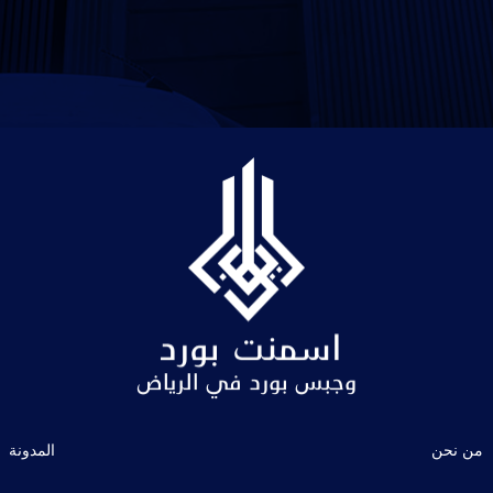
من نحن
المدونة