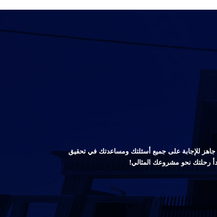
صص جاهز للإجابة على جميع أسئلتك ومساعدتك في تحقيق
دأ رحلتك نحو مشروعك المثالي!