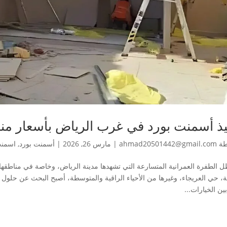
يذ أسمنت بورد في غرب الرياض بأسعار من
طة
ahmad20501442@gmail.com
|
مارس 26, 2026
|
أسمنت بورد
,
اسمنت
 الطفرة العمرانية المتسارعة التي تشهدها مدينة الرياض، وخاصة في مناطقها 
عة، حي العريجاء، وغيرها من الأحياء الراقية والمتوسطة، أصبح البحث عن حلول ت
ن الخيارات...