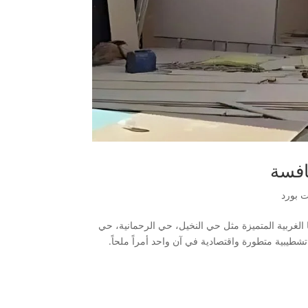
افسة
 بورد
الغربية المتميزة مثل حي النخيل، حي الرحمانية، حي
شطيبية متطورة واقتصادية في آن واحد أمراً ملحاً.