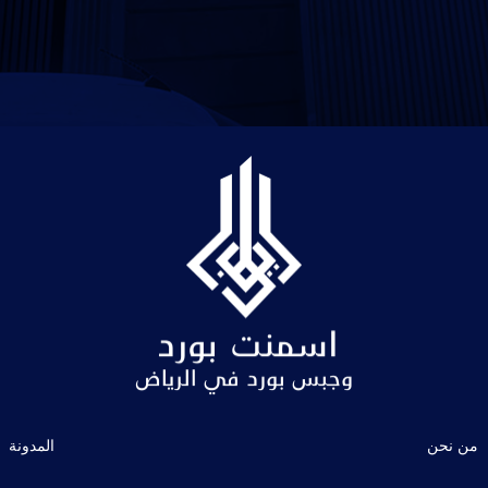
من نحن
المدونة