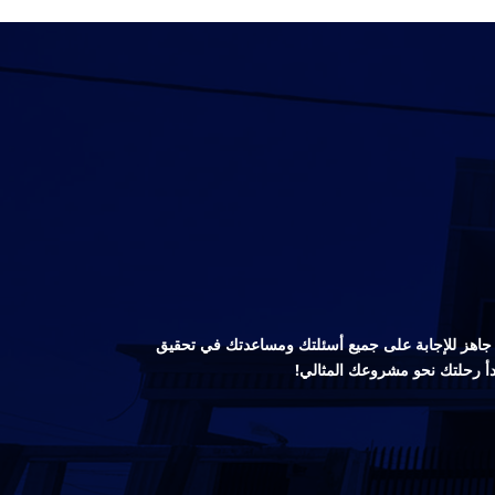
صص جاهز للإجابة على جميع أسئلتك ومساعدتك في تحقيق
دأ رحلتك نحو مشروعك المثالي!