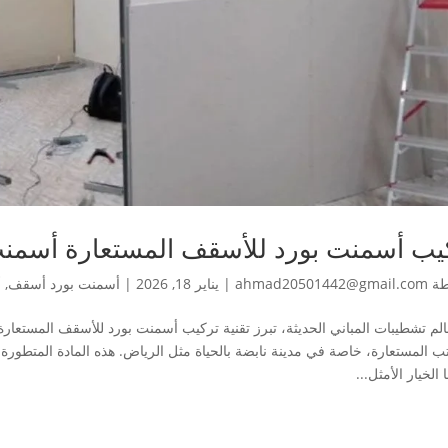
يب أسمنت بورد للأسقف المستعارة أسمنت
طة
ahmad20501442@gmail.com
|
يناير 18, 2026
|
أسمنت بورد أسقف
,
أ
لم تشطيبات المباني الحديثة، تبرز تقنية تركيب أسمنت بورد للأسقف المستعا
ب المستعارة، خاصة في مدينة نابضة بالحياة مثل الرياض. هذه المادة المتطورة تج
 الخيار الأمثل...