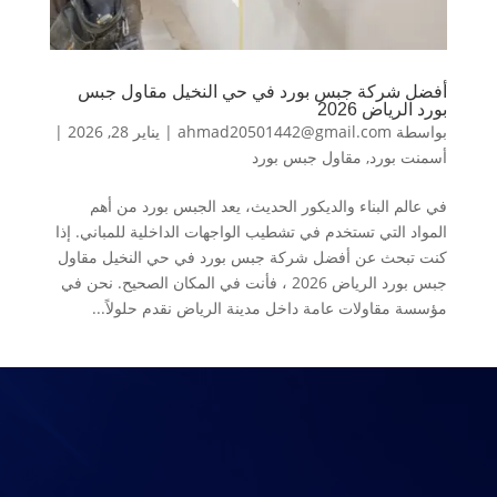
أفضل شركة جبس بورد في حي النخيل مقاول جبس
بورد الرياض 2026
بواسطة
ahmad20501442@gmail.com
|
يناير 28, 2026
|
أسمنت بورد
,
مقاول جبس بورد
في عالم البناء والديكور الحديث، يعد الجبس بورد من أهم
المواد التي تستخدم في تشطيب الواجهات الداخلية للمباني. إذا
كنت تبحث عن أفضل شركة جبس بورد في حي النخيل مقاول
جبس بورد الرياض 2026 ، فأنت في المكان الصحيح. نحن في
مؤسسة مقاولات عامة داخل مدينة الرياض نقدم حلولاً...