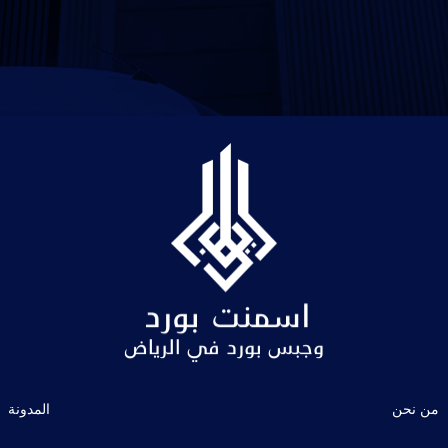
من نحن
المدونة