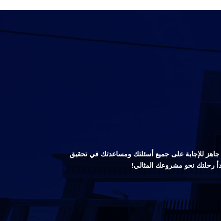
صص جاهز للإجابة على جميع أسئلتك ومساعدتك في تحقيق
دأ رحلتك نحو مشروعك المثالي!