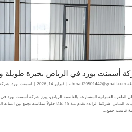
ة أسمنت بورد في الرياض بخبرة طويلة وأ
طة
ahmad20501442@gmail.com
|
فبراير 14, 2026
|
اسمنت بورد
,
شركة 
 الطفرة العمرانية المتسارعة بالعاصمة الرياض، يبرز شركة أسمنت بورد في 
تشطيبات المباني. شركتنا الرائدة تقدم منذ 15 عامًا حلولاً 
ية تناسب جميع...