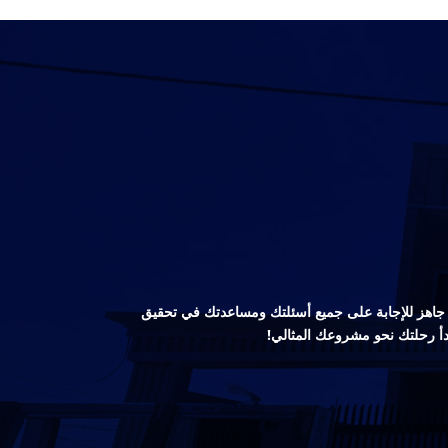
صص جاهز للإجابة على جميع أسئلتك ومساعدتك في تحقيق
دأ رحلتك نحو مشروعك المثالي!