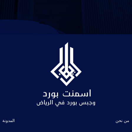
من نحن
المدونة