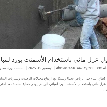
ل عزل مائي باستخدام الأسمنت بورد لمبا
طة
ahmad20501442@gmail.com
|
ديسمبر 19, 2025
|
أسمنت بورد
,
مقاو
قطاع البناء في الرياض تحديًا رئيسيًا مع ارتفاع معدلات الرطوبة وتسربات المياه
عزل مائي باستخدام الأسمنت بورد لمباني الرياض يوفر حماية شاملة ضد اختراق
...