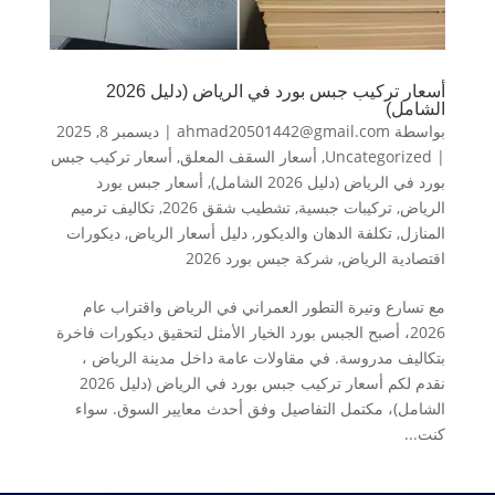
أسعار تركيب جبس بورد في الرياض (دليل 2026
الشامل)
بواسطة
ahmad20501442@gmail.com
|
ديسمبر 8, 2025
|
Uncategorized
,
أسعار السقف المعلق
,
أسعار تركيب جبس
بورد في الرياض (دليل 2026 الشامل)
,
أسعار جبس بورد
الرياض
,
تركيبات جبسية
,
تشطيب شقق 2026
,
تكاليف ترميم
المنازل
,
تكلفة الدهان والديكور
,
دليل أسعار الرياض
,
ديكورات
اقتصادية الرياض
,
شركة جبس بورد 2026
مع تسارع وتيرة التطور العمراني في الرياض واقتراب عام
2026، أصبح الجبس بورد الخيار الأمثل لتحقيق ديكورات فاخرة
بتكاليف مدروسة. في مقاولات عامة داخل مدينة الرياض ،
نقدم لكم أسعار تركيب جبس بورد في الرياض (دليل 2026
الشامل)، مكتمل التفاصيل وفق أحدث معايير السوق. سواء
كنت...